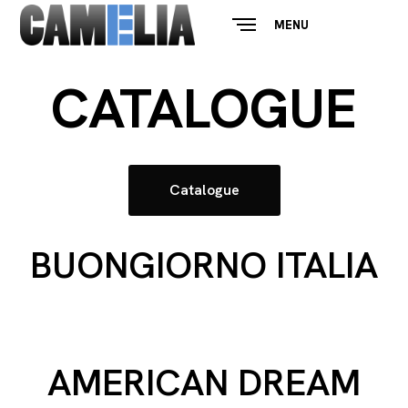
MENU
CLOSE
CATALOGUE
Catalogue
BUONGIORNO ITALIA
AMERICAN DREAM