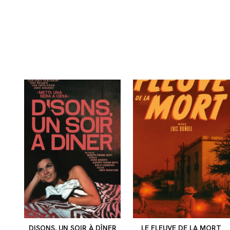
DISONS, UN SOIR À DÎNER
LE FLEUVE DE LA MORT