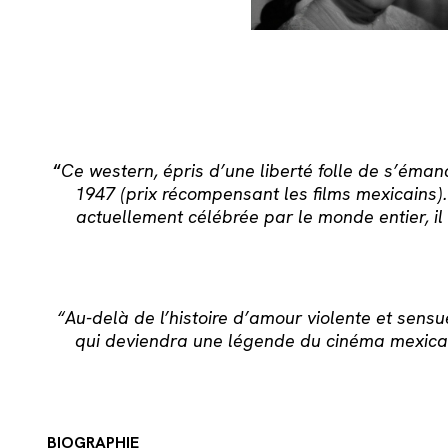
“
Ce western, épris d’une liberté folle de s’éma
1947 (prix récompensant les films mexicains).
actuellement célébrée par le monde entier,
i
“Au-delà de l’histoire d’amour violente et sensu
qui deviendra une légende du cinéma mexicain 
BIOGRAPHIE