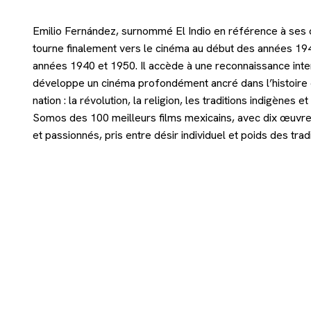
Emilio Fernández, surnommé El Indio en référence à ses ori
tourne finalement vers le cinéma au début des années 1940.
années 1940 et 1950. Il accède à une reconnaissance int
développe un cinéma profondément ancré dans l’histoire e
nation : la révolution, la religion, les traditions indigène
Somos des 100 meilleurs films mexicains, avec dix œuvres 
et passionnés, pris entre désir individuel et poids des tradi