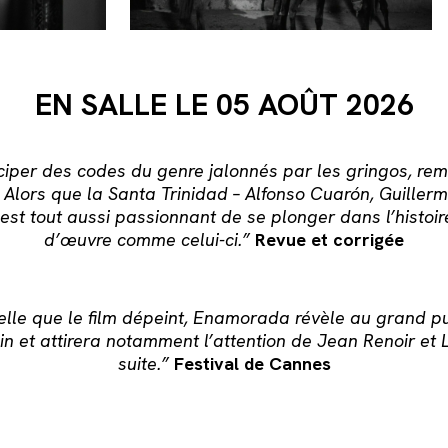
EN SALLE LE 05 AOÛT 2026
nciper des codes du genre jalonnés par les gringos, re
 Alors que la Santa Trinidad – Alfonso Cuarón, Guillermo
l est tout aussi passionnant de se plonger dans l’histo
d’œuvre comme celui-ci.”
Revue et corrigée
elle que le film dépeint, Enamorada révèle au grand publi
et attirera notamment l’attention de Jean Renoir et L
suite.”
Festival de Cannes