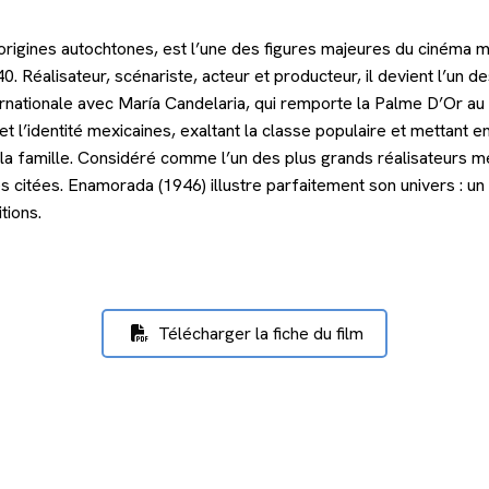
gines autochtones, est l’une des figures majeures du cinéma mexic
 Réalisateur, scénariste, acteur et producteur, il devient l’un de
ernationale avec María Candelaria, qui remporte la Palme D’Or a
t l’identité mexicaines, exaltant la classe populaire et mettan
s et la famille. Considéré comme l’un des plus grands réalisateurs me
citées. Enamorada (1946) illustre parfaitement son univers : un 
tions.
Télécharger la fiche du film