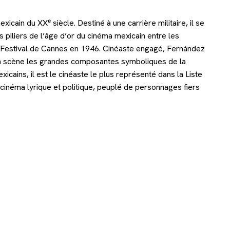
ain du XXᵉ siècle. Destiné à une carrière militaire, il se
s piliers de l’âge d’or du cinéma mexicain entre les
u Festival de Cannes en 1946. Cinéaste engagé, Fernández
t en scène les grandes composantes symboliques de la
xicains, il est le cinéaste le plus représenté dans la Liste
cinéma lyrique et politique, peuplé de personnages fiers