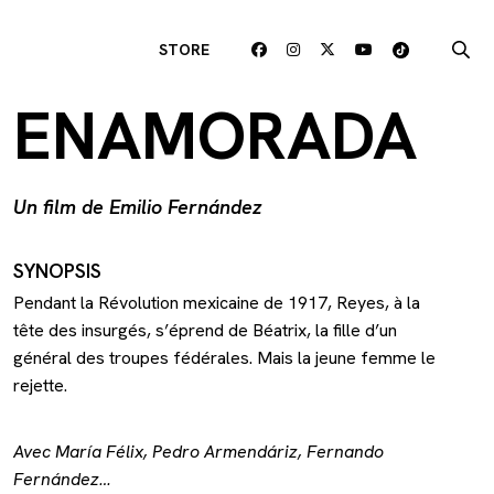
STORE
ENAMORADA
Un film de Emilio Fernández
SYNOPSIS
Pendant la Révolution mexicaine de 1917, Reyes, à la
tête des insurgés, s’éprend de Béatrix, la fille d’un
général des troupes fédérales. Mais la jeune femme le
rejette.
Avec María Félix, Pedro Armendáriz, Fernando
Fernández…