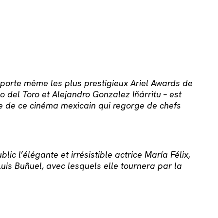
mporte même les plus prestigieux Ariel Awards de
 del Toro et Alejandro Gonzalez Iñárritu – est
ire de ce cinéma mexicain qui regorge de chefs
c l’élégante et irrésistible actrice María Félix,
uis Buñuel, avec lesquels elle tournera par la