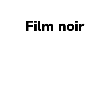
Film noir