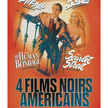
SANS RIEN SAVOIR D’ELLE
Sortie le 4 décembre 2024