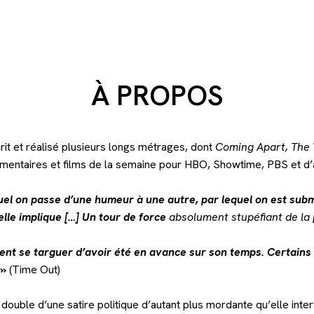
À PROPOS
it et réalisé plusieurs longs métrages, dont
Coming Apart, The
umentaires et films de la semaine pour HBO, Showtime, PBS et d
quel on passe d’une humeur à une autre, par lequel on est sub
elle implique […] Un tour de force
absolument stupéfiant de la p
ment se targuer d’avoir été en avance sur son temps. Certai
 »
(Time Out)
e double d’une satire politique d’autant plus mordante qu’elle in