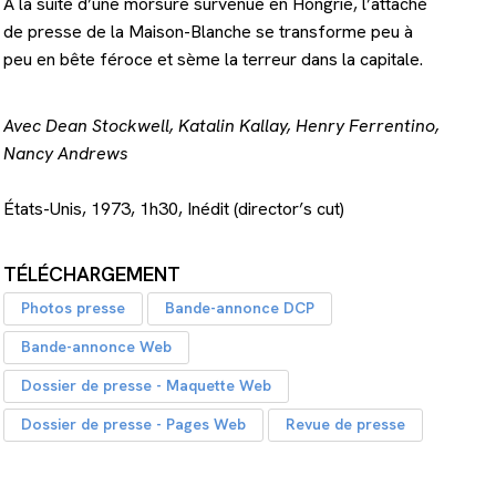
À la suite d’une morsure survenue en Hongrie, l’attaché
de presse de la Maison-Blanche se transforme peu à
peu en bête féroce et sème la terreur dans la capitale.
Avec Dean Stockwell, Katalin Kallay, Henry Ferrentino,
Nancy Andrews
États-Unis, 1973, 1h30, Inédit (director’s cut)
TÉLÉCHARGEMENT
Photos presse
Bande-annonce DCP
Bande-annonce Web
Dossier de presse - Maquette Web
Dossier de presse - Pages Web
Revue de presse