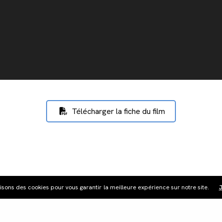
Télécharger la fiche du film
lisons des cookies pour vous garantir la meilleure expérience sur notre site.
J