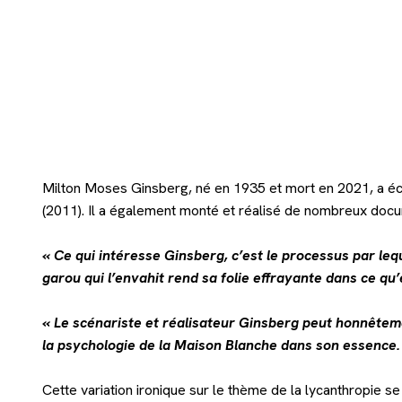
Milton Moses Ginsberg, né en 1935 et mort en 2021, a écr
(2011). Il a également monté et réalisé de nombreux doc
« Ce qui intéresse Ginsberg, c’est le processus par le
garou qui l’envahit rend sa folie effrayante dans ce qu’
« Le scénariste et réalisateur Ginsberg peut honnête
la psychologie de la Maison Blanche dans son essence.
Cette variation ironique sur le thème de la lycanthropie s