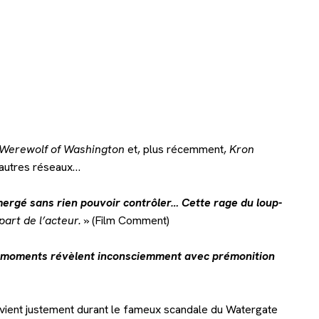
 Werewolf of Washington
et, plus récemment,
Kron
’autres réseaux…
mergé sans rien pouvoir contrôler… Cette rage du loup-
art de l’acteur. »
(Film Comment)
ns moments révèlent inconsciemment avec prémonition
tervient justement durant le fameux scandale du Watergate