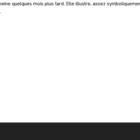
peine quelques mois plus tard. Elle illustre, assez symboliquemen
.