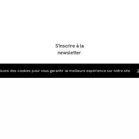
S'inscrire à la
newsletter
lisons des cookies pour vous garantir la meilleure expérience sur notre site.
J
ribution
Édition vidéo
Boutique
Actualités
Cont