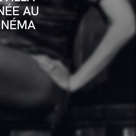
NÉE AU
CINÉMA