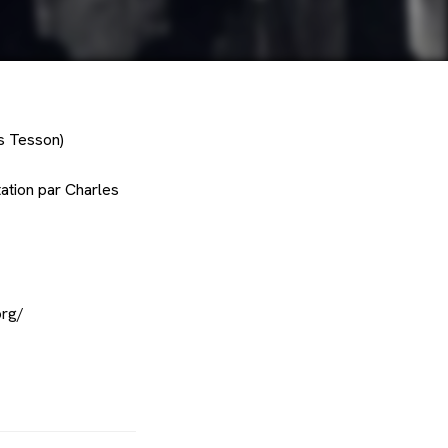
s Tesson)
ation par Charles
org/