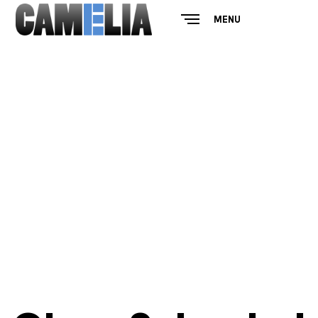
MENU
CLOSE