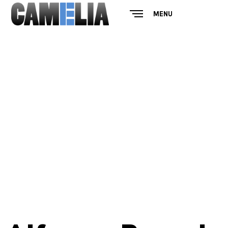
MENU
CLOSE