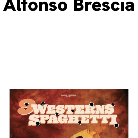
Alfonso Brescia