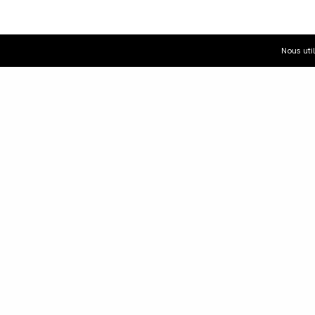
Nous uti
Dist