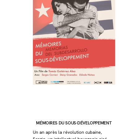
MÉMOIRES DU SOUS-DÉVELOPPEMENT
Un an après la révolution cubaine,
Sergio, un intellectuel bourgeois aisé,