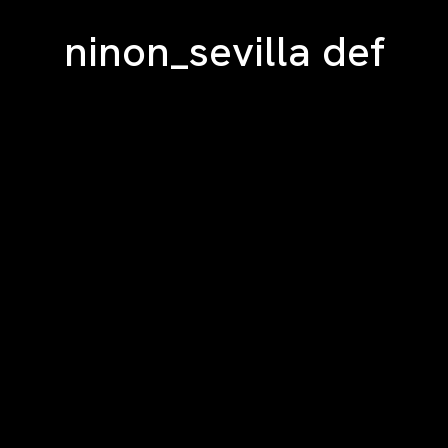
ninon_sevilla def