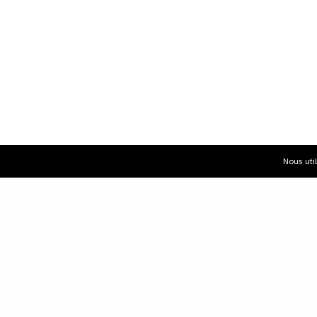
Nous uti
Dist