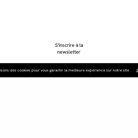
S'inscrire à la
newsletter
lisons des cookies pour vous garantir la meilleure expérience sur notre site.
J
ribution
Édition vidéo
Boutique
Actualités
Cont