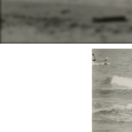
Lecteur
vidéo