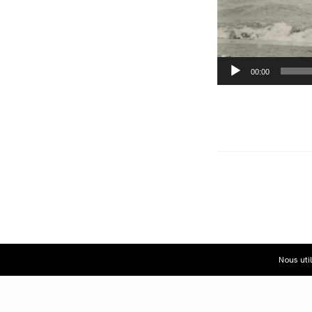
00:00
Nous uti