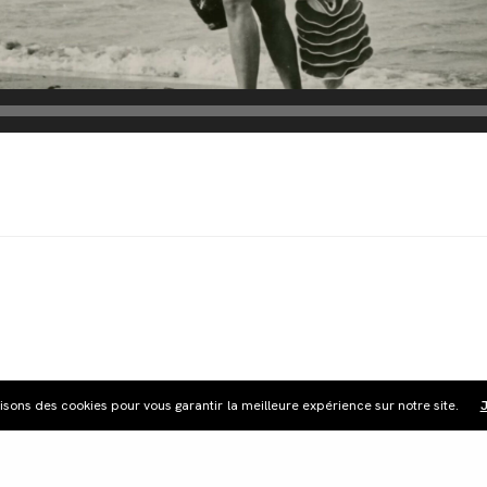
lisons des cookies pour vous garantir la meilleure expérience sur notre site.
J
S'inscrire à la
newsletter