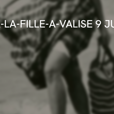
-LA-FILLE-A-VALISE 9 J