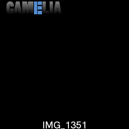
MENU
CLOSE
IMG_1351