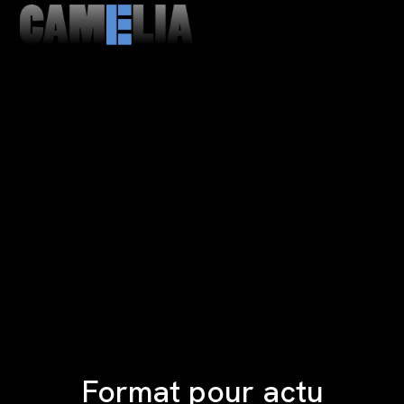
MENU
CLOSE
Format pour actu