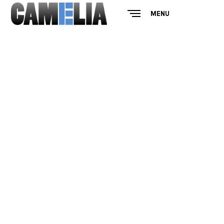
MENU
CLOSE