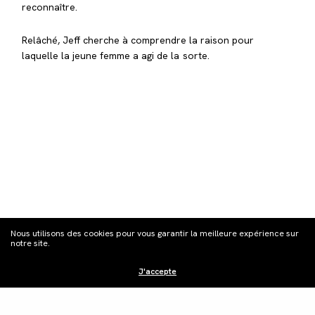
reconnaître.
Relâché, Jeff cherche à comprendre la raison pour
laquelle la jeune femme a agi de la sorte.
Nous utilisons des cookies pour vous garantir la meilleure expérience sur
notre site.
J'accepte