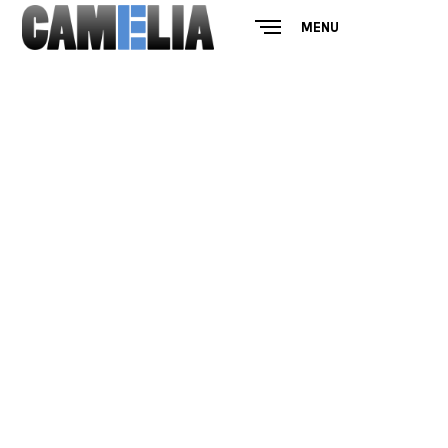
MENU
CLOSE