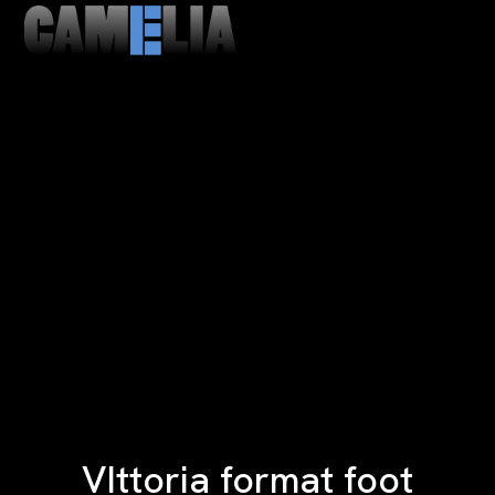
MENU
CLOSE
VIttoria format foot