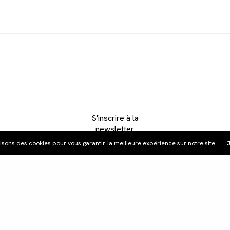
S'inscrire à la
newsletter
lisons des cookies pour vous garantir la meilleure expérience sur notre site.
J