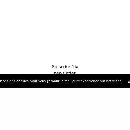
S'inscrire à la
newsletter
lisons des cookies pour vous garantir la meilleure expérience sur notre site.
J