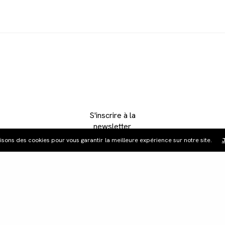
S'inscrire à la
newsletter
lisons des cookies pour vous garantir la meilleure expérience sur notre site.
J