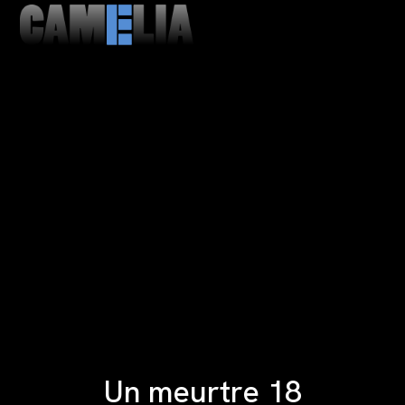
MENU
CLOSE
Un meurtre 18