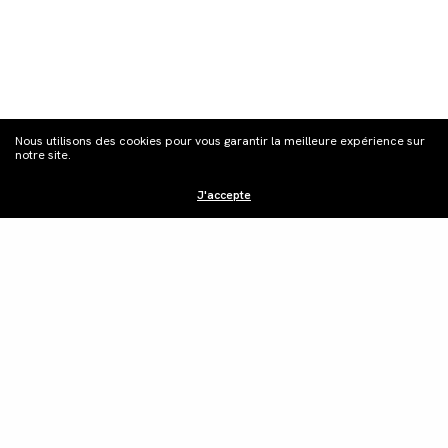
S'inscrire à la
Nous utilisons des cookies pour vous garantir la meilleure expérience sur
newsletter
notre site.
J'accepte
Distribution
Édition vidéo
Boutique
Actualités
Contacts