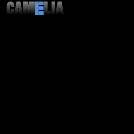
MENU
CLOSE