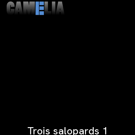
MENU
CLOSE
Trois salopards 1