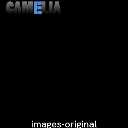
MENU
CLOSE
images-original