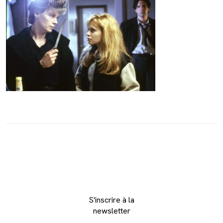
S'inscrire à la
newsletter