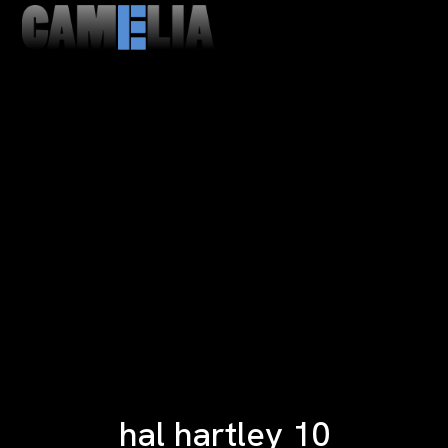
MENU
CLOSE
hal hartley 10