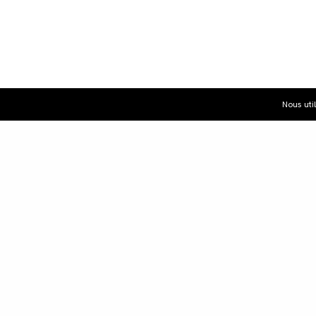
Nous uti
Dist