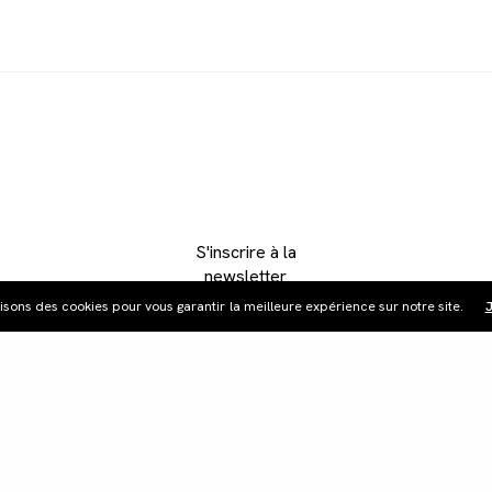
S'inscrire à la
newsletter
lisons des cookies pour vous garantir la meilleure expérience sur notre site.
J