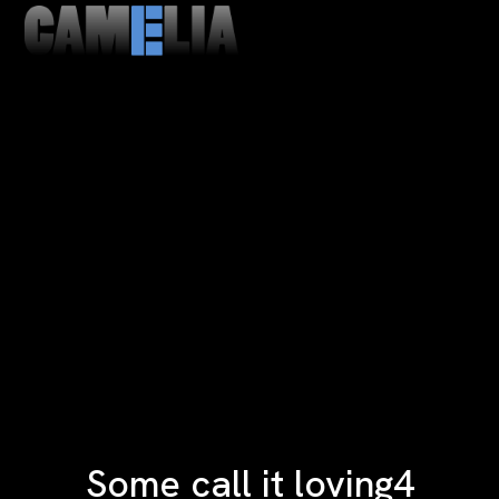
MENU
CLOSE
Some call it loving4