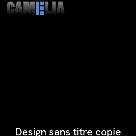
MENU
CLOSE
Design sans titre copie