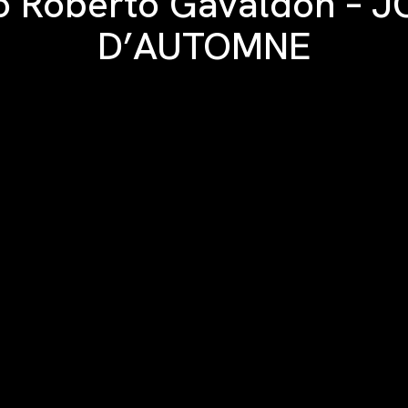
o Roberto Gavaldon – 
D’AUTOMNE