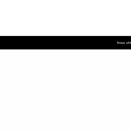
Nous uti
Dist