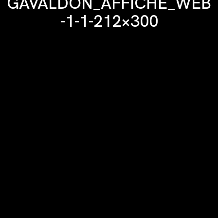
GAVALDON_AFFICHE_WEB
-1-1-212×300