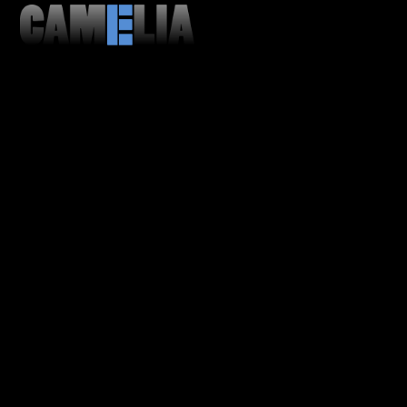
MENU
CLOSE