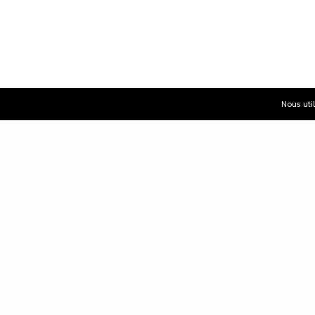
Nous uti
Dist