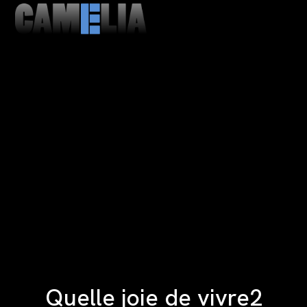
MENU
CLOSE
Quelle joie de vivre2