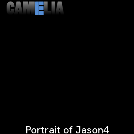
MENU
CLOSE
Portrait of Jason4