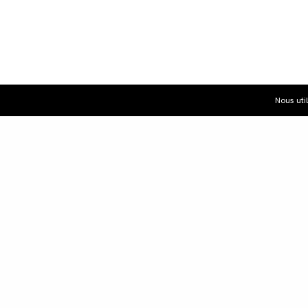
Nous uti
Dist