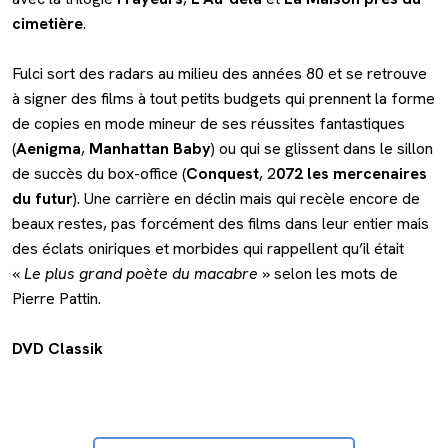
cimetière
.
Fulci sort des radars au milieu des années 80 et se retrouve
à signer des films à tout petits budgets qui prennent la forme
de copies en mode mineur de ses réussites fantastiques
(
Aenigma
,
Manhattan Baby
) ou qui se glissent dans le sillon
de succès du box-office (
Conquest
, 2
072 les mercenaires
du futur
). Une carrière en déclin mais qui recèle encore de
beaux restes, pas forcément des films dans leur entier mais
des éclats oniriques et morbides qui rappellent qu’il était
«
Le plus grand poète du macabre
» selon les mots de
Pierre Pattin.
DVD Classik