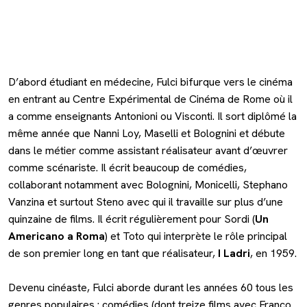
D’abord étudiant en médecine, Fulci bifurque vers le cinéma
en entrant au Centre Expérimental de Cinéma de Rome où il
a comme enseignants Antonioni ou Visconti. Il sort diplômé la
même année que Nanni Loy, Maselli et Bolognini et débute
dans le métier comme assistant réalisateur avant d’œuvrer
comme scénariste. Il écrit beaucoup de comédies,
collaborant notamment avec Bolognini, Monicelli, Stephano
Vanzina et surtout Steno avec qui il travaille sur plus d’une
quinzaine de films. Il écrit régulièrement pour Sordi (
Un
Americano a Roma
) et Toto qui interprète le rôle principal
de son premier long en tant que réalisateur,
I Ladri
, en 1959.
Devenu cinéaste, Fulci aborde durant les années 60 tous les
genres populaires : comédies (dont treize films avec Franco