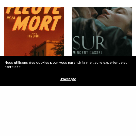
Nous utilisons des cookies pour vous garantir la meilleure expérience sur
notre site.
J'accepte
LE FLEUVE DE LA MORT
SUR MES LÈVRES