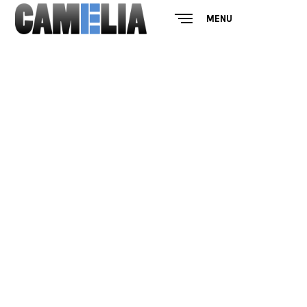
MENU
CLOSE