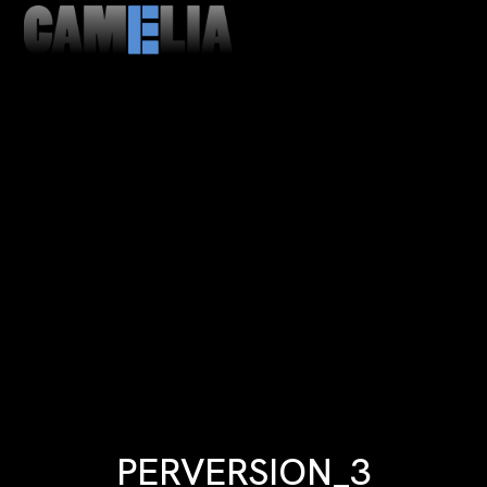
MENU
CLOSE
PERVERSION_3