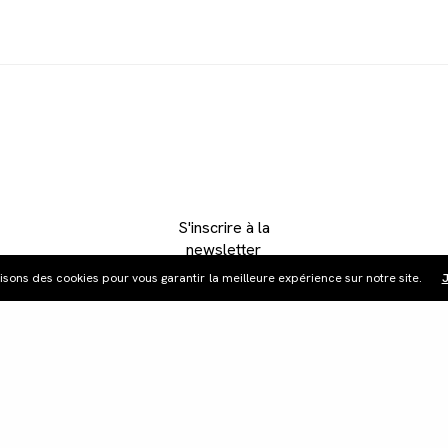
S'inscrire à la
newsletter
lisons des cookies pour vous garantir la meilleure expérience sur notre site.
J