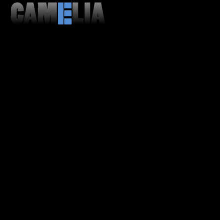
MENU
CLOSE