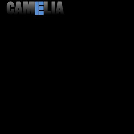
MENU
CLOSE