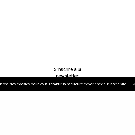
S'inscrire à la
newsletter
lisons des cookies pour vous garantir la meilleure expérience sur notre site.
J