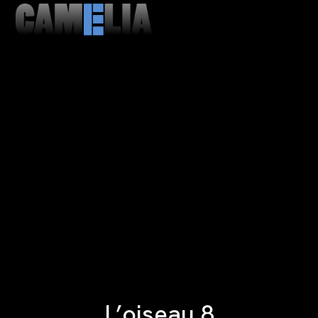
MENU
CLOSE
L’oiseau 8