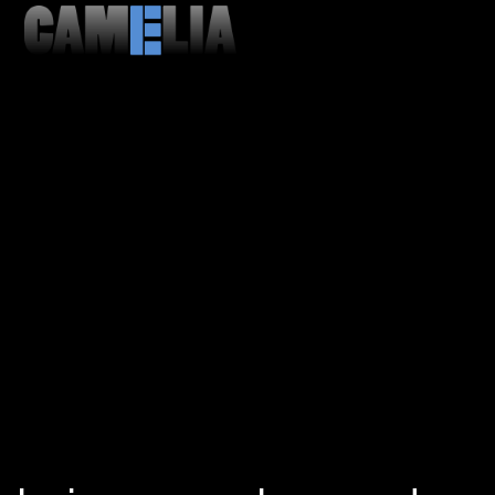
MENU
CLOSE