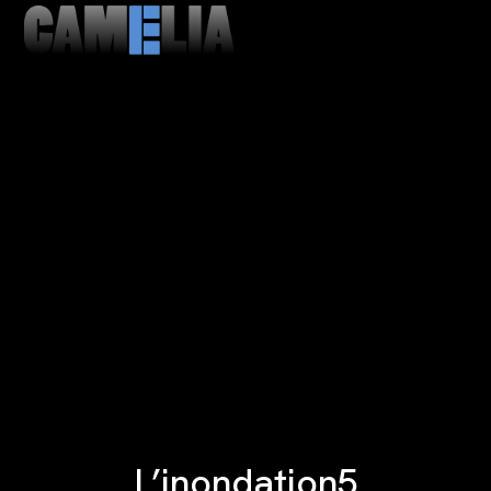
MENU
CLOSE
L’inondation5