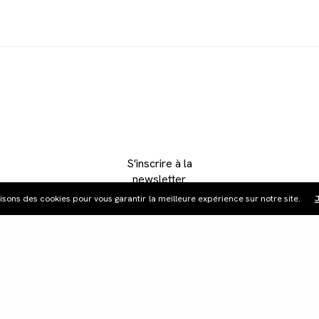
S'inscrire à la
newsletter
lisons des cookies pour vous garantir la meilleure expérience sur notre site.
J