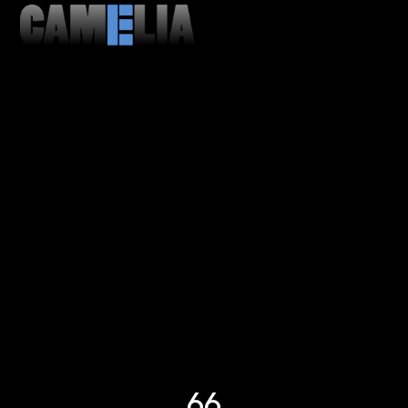
MENU
CLOSE
66