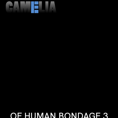
MENU
CLOSE
OF HUMAN BONDAGE 3