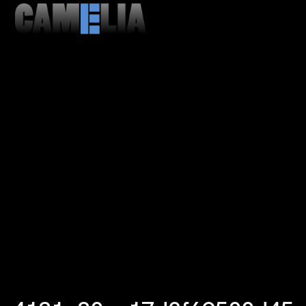
MENU
CLOSE