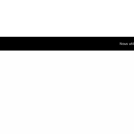
Nous uti
Dist