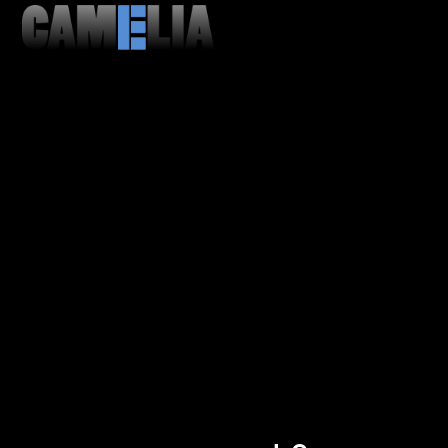
MENU
CLOSE